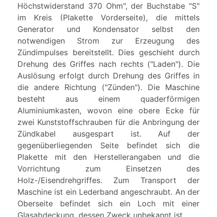
Höchstwiderstand 370 Ohm", der Buchstabe "S"
im Kreis (Plakette Vorderseite), die mittels
Generator und Kondensator selbst den
notwendigen Strom zur Erzeugung des
Zündimpulses bereitstellt. Dies geschieht durch
Drehung des Griffes nach rechts ("Laden"). Die
Auslösung erfolgt durch Drehung des Griffes in
die andere Richtung ("Zünden"). Die Maschine
besteht aus einem quaderförmigen
Aluminiumkasten, wovon eine obere Ecke für
zwei Kunststoffschrauben für die Anbringung der
Zündkabel ausgespart ist. Auf der
gegenüberliegenden Seite befindet sich die
Plakette mit den Herstellerangaben und die
Vorrichtung zum Einsetzen des
Holz-/Eisendrehgriffes. Zum Transport der
Maschine ist ein Lederband angeschraubt. An der
Oberseite befindet sich ein Loch mit einer
Glasabdeckung, dessen Zweck unbekannt ist.