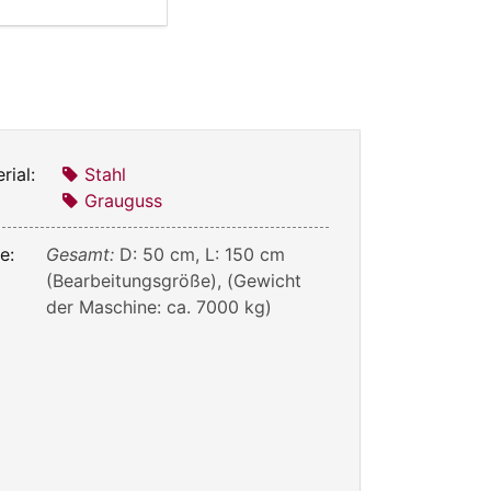
rial:
Stahl
Grauguss
e:
Gesamt:
D: 50 cm, L: 150 cm
(Bearbeitungsgröße), (Gewicht
der Maschine: ca. 7000 kg)