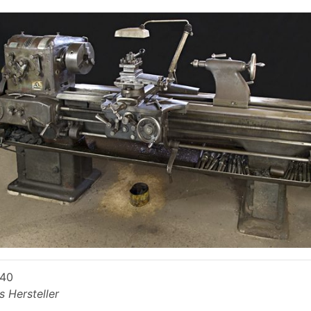
940
ls Hersteller