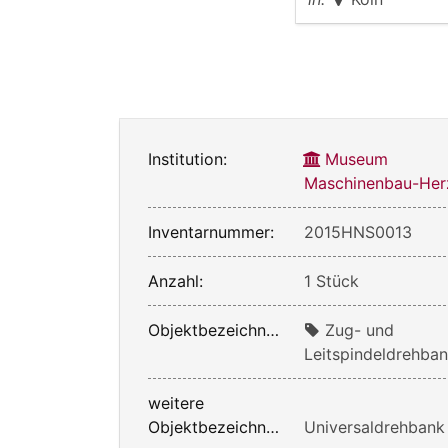
Institution:
Museum
Maschinenbau-Her
Inventarnummer:
2015HNS0013
Anzahl:
1 Stück
Objektbezeichnung:
Zug- und
Leitspindeldrehba
weitere
Objektbezeichnung:
Universaldrehbank