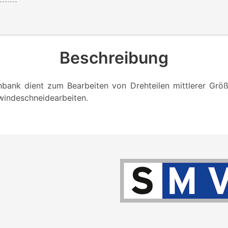
Beschreibung
hbank dient zum Bearbeiten von Drehteilen mittlerer Größe
ewindeschneidearbeiten.