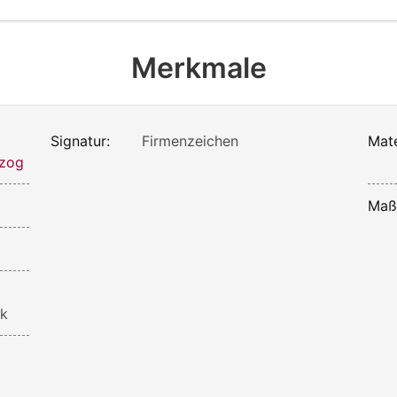
Merkmale
Signatur:
Firmenzeichen
Mate
zog
Maß
nk