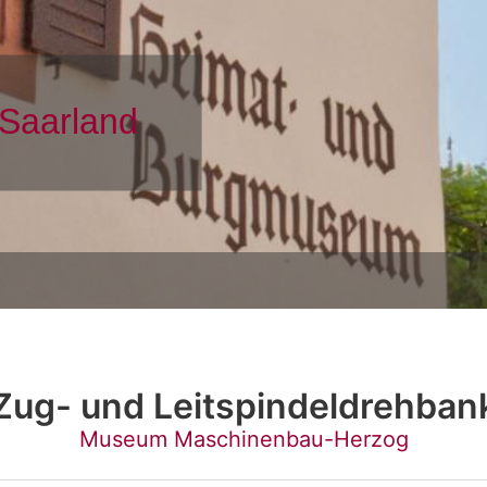
Zug- und Leitspindeldrehban
Museum Maschinenbau-Herzog