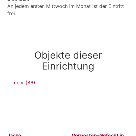
An jedem ersten Mittwoch im Monat ist der Eintritt
frei.
Objekte dieser
Einrichtung
... mehr (86)
Jacke
Vorposten-Gefecht in