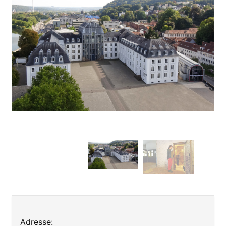
Leaflet
| ©
OpenStreetMap
contributors
+
Adresse: