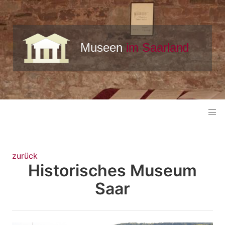
zurück
Historisches Museum
Saar