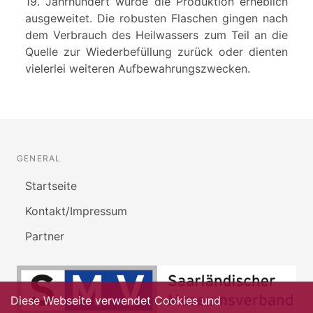
19. Jahrhundert wurde die Produktion erheblich
ausgeweitet. Die robusten Flaschen gingen nach
dem Verbrauch des Heilwassers zum Teil an die
Quelle zur Wiederbefüllung zurück oder dienten
vielerlei weiteren Aufbewahrungszwecken.
GENERAL
Startseite
Kontakt/Impressum
Partner
Diese Webseite verwendet Cookies und