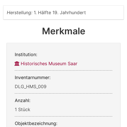
Herstellung:
1. Hälfte 19. Jahrhundert
Merkmale
Institution:
Historisches Museum Saar
Inventarnummer:
DLG_HMS_009
Anzahl:
1 Stück
Objektbezeichnung: