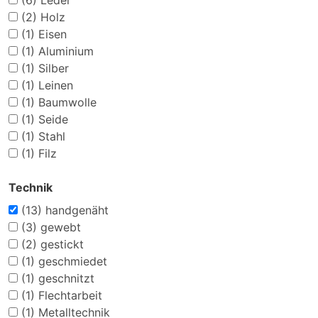
(6)
Leder
(2)
Holz
(1)
Eisen
(1)
Aluminium
(1)
Silber
(1)
Leinen
(1)
Baumwolle
(1)
Seide
(1)
Stahl
(1)
Filz
Technik
(13)
handgenäht
(3)
gewebt
(2)
gestickt
(1)
geschmiedet
(1)
geschnitzt
(1)
Flechtarbeit
(1)
Metalltechnik