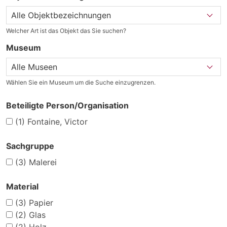
Welcher Art ist das Objekt das Sie suchen?
Museum
Wählen Sie ein Museum um die Suche einzugrenzen.
Beteiligte Person/Organisation
(1)
Fontaine, Victor
Sachgruppe
(3)
Malerei
Material
(3)
Papier
(2)
Glas