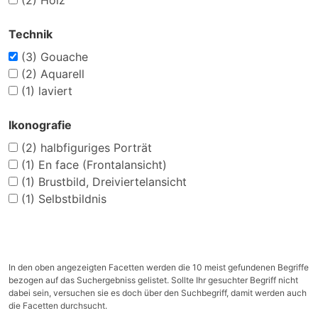
(2)
Holz
Technik
(3)
Gouache
(2)
Aquarell
(1)
laviert
Ikonografie
(2)
halbfiguriges Porträt
(1)
En face (Frontalansicht)
(1)
Brustbild, Dreiviertelansicht
(1)
Selbstbildnis
In den oben angezeigten Facetten werden die 10 meist gefundenen Begriffe
bezogen auf das Suchergebniss gelistet. Sollte Ihr gesuchter Begriff nicht
dabei sein, versuchen sie es doch über den Suchbegriff, damit werden auch
die Facetten durchsucht.