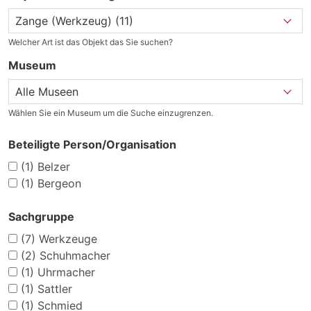
Welcher Art ist das Objekt das Sie suchen?
Museum
Wählen Sie ein Museum um die Suche einzugrenzen.
Beteiligte Person/Organisation
(1)
Belzer
(1)
Bergeon
Sachgruppe
(7)
Werkzeuge
(2)
Schuhmacher
(1)
Uhrmacher
(1)
Sattler
(1)
Schmied