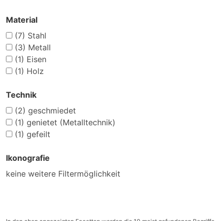
Material
(7)
Stahl
(3)
Metall
(1)
Eisen
(1)
Holz
Technik
(2)
geschmiedet
(1)
genietet (Metalltechnik)
(1)
gefeilt
Ikonografie
keine weitere Filtermöglichkeit