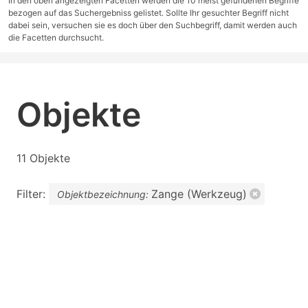
In den oben angezeigten Facetten werden die 10 meist gefundenen Begriffe
bezogen auf das Suchergebniss gelistet. Sollte Ihr gesuchter Begriff nicht
dabei sein, versuchen sie es doch über den Suchbegriff, damit werden auch
die Facetten durchsucht.
Objekte
11 Objekte
Filter:
Zange (Werkzeug)
Objektbezeichnung: