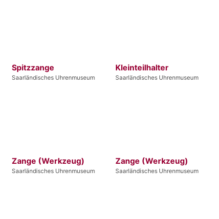
Spitzzange
Kleinteilhalter
Saarländisches Uhrenmuseum
Saarländisches Uhrenmuseum
Zange (Werkzeug)
Zange (Werkzeug)
Saarländisches Uhrenmuseum
Saarländisches Uhrenmuseum