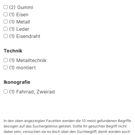
(2)
Gummi
(1)
Eisen
(1)
Metall
(1)
Leder
(1)
Eisendraht
Technik
(1)
Metalltechnik
(1)
montiert
Ikonografie
(1)
Fahrrad, Zweirad
In den oben angezeigten Facetten werden die 10 meist gefundenen Begriffe
bezogen auf das Suchergebniss gelistet. Sollte Ihr gesuchter Begriff nicht
dabei sein, versuchen sie es doch über den Suchbegriff, damit werden auch