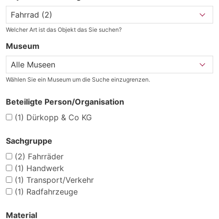
Welcher Art ist das Objekt das Sie suchen?
Museum
Wählen Sie ein Museum um die Suche einzugrenzen.
Beteiligte Person/Organisation
(1)
Dürkopp & Co KG
Sachgruppe
(2)
Fahrräder
(1)
Handwerk
(1)
Transport/Verkehr
(1)
Radfahrzeuge
Material