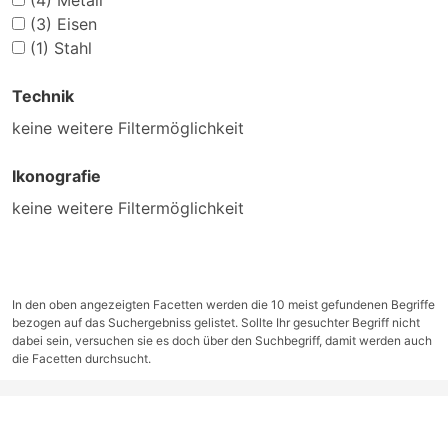
(4)
Metall
(3)
Eisen
(1)
Stahl
Technik
keine weitere Filtermöglichkeit
Ikonografie
keine weitere Filtermöglichkeit
In den oben angezeigten Facetten werden die 10 meist gefundenen Begriffe
bezogen auf das Suchergebniss gelistet. Sollte Ihr gesuchter Begriff nicht
dabei sein, versuchen sie es doch über den Suchbegriff, damit werden auch
die Facetten durchsucht.