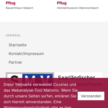
Pflug
Pflug
Bauernhaus Habach
Heimatmuseum Oberwürzbach
GENERAL
Startseite
Kontakt/Impressum
Partner
Diese Webseite verwendet Cookies und
das Webanalyse-Tool Matomo. Wenn Sie
durch unsere Seiten surfen, erklären Sie
Verstanden
sich hiermit einverstanden. Eine
Widerspruchsmöglichkeit gibt es
hier
.