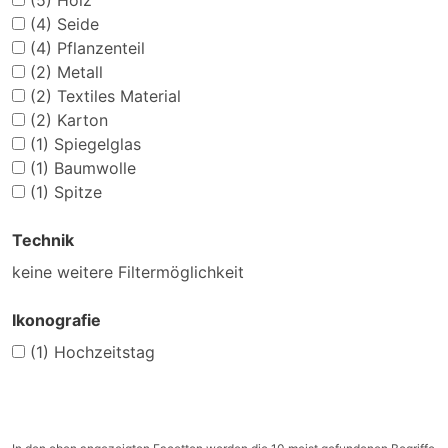
(5)
Holz
(4)
Seide
(4)
Pflanzenteil
(2)
Metall
(2)
Textiles Material
(2)
Karton
(1)
Spiegelglas
(1)
Baumwolle
(1)
Spitze
Technik
keine weitere Filtermöglichkeit
Ikonografie
(1)
Hochzeitstag