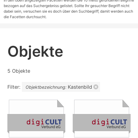
In den oben angezeigten Facetten werden die 10 meist gefundenen Begriffe
bezogen auf das Suchergebniss gelistet. Sollte Ihr gesuchter Begriff nicht
dabei sein, versuchen sie es doch über den Suchbegriff, damit werden auch
die Facetten durchsucht.
Objekte
5 Objekte
Filter:
Kastenbild
Objektbezeichnung: