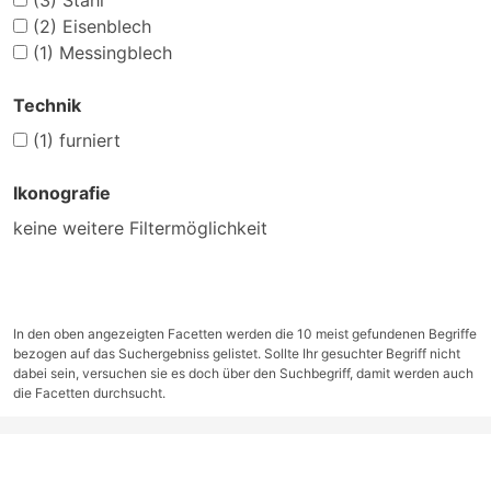
(3)
Stahl
(2)
Eisenblech
(1)
Messingblech
Technik
(1)
furniert
Ikonografie
keine weitere Filtermöglichkeit
In den oben angezeigten Facetten werden die 10 meist gefundenen Begriffe
bezogen auf das Suchergebniss gelistet. Sollte Ihr gesuchter Begriff nicht
dabei sein, versuchen sie es doch über den Suchbegriff, damit werden auch
die Facetten durchsucht.