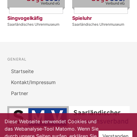
Singvogelkäfig
Spieluhr
Saarländisches Uhrenmuseum
Saarländisches Uhrenmuseum
GENERAL
Startseite
Kontakt/Impressum
Partner
Diese Webseite verwendet Cookies und
das Webanalyse-Tool Matomo. Wenn Sie
durch unsere Seiten surfen, erklären Sie
Verstanden