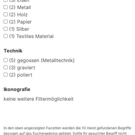
(3)
Eisen
(2)
Metall
(2)
Holz
(2)
Papier
(1)
Silber
(1)
Textiles Material
Technik
(5)
gegossen (Metalltechnik)
(3)
graviert
(2)
poliert
Ikonografie
keine weitere Filtermöglichkeit
In den oben angezeigten Facetten werden die 10 meist gefundenen Begriffe
bezogen auf das Suchergebniss gelistet. Sollte Ihr gesuchter Begriff nicht