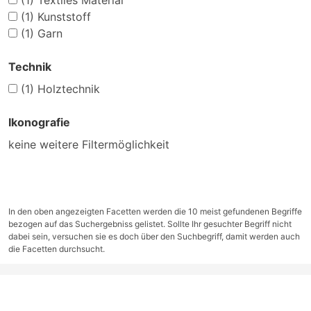
(1)
Textiles Material
(1)
Kunststoff
(1)
Garn
Technik
(1)
Holztechnik
Ikonografie
keine weitere Filtermöglichkeit
In den oben angezeigten Facetten werden die 10 meist gefundenen Begriffe
bezogen auf das Suchergebniss gelistet. Sollte Ihr gesuchter Begriff nicht
dabei sein, versuchen sie es doch über den Suchbegriff, damit werden auch
die Facetten durchsucht.