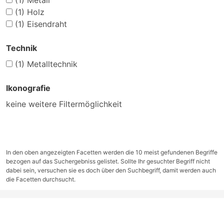
(1)
Metall
(1)
Holz
(1)
Eisendraht
Technik
(1)
Metalltechnik
Ikonografie
keine weitere Filtermöglichkeit
In den oben angezeigten Facetten werden die 10 meist gefundenen Begriffe
bezogen auf das Suchergebniss gelistet. Sollte Ihr gesuchter Begriff nicht
dabei sein, versuchen sie es doch über den Suchbegriff, damit werden auch
die Facetten durchsucht.