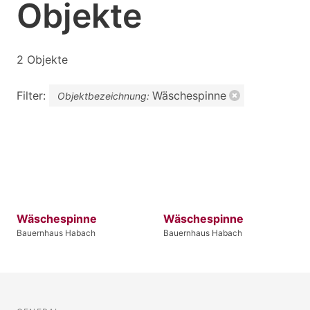
Objekte
2 Objekte
Filter:
Wäschespinne
Objektbezeichnung:
Wäschespinne
Wäschespinne
Bauernhaus Habach
Bauernhaus Habach