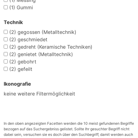
(1)
Messing
(1)
Gummi
Technik
(2)
gegossen (Metalltechnik)
(2)
geschmiedet
(2)
gedreht (Keramische Techniken)
(2)
genietet (Metalltechnik)
(2)
gebohrt
(2)
gefeilt
Ikonografie
keine weitere Filtermöglichkeit
In den oben angezeigten Facetten werden die 10 meist gefundenen Begriffe
bezogen auf das Suchergebniss gelistet. Sollte Ihr gesuchter Begriff nicht
dabei sein, versuchen sie es doch über den Suchbegriff, damit werden auch