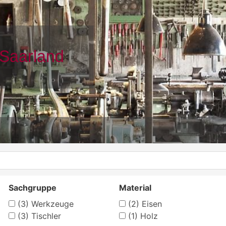
Sachgruppe
Material
(3)
Werkzeuge
(2)
Eisen
(3)
Tischler
(1)
Holz