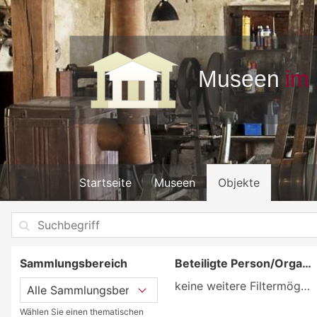
Startseite
Museen
Objekte
Sammlungsbereich
Beteiligte Person/Organisation
keine weitere Filtermöglichkeit
Wählen Sie einen thematischen