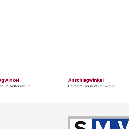
agwinkel
Anschlagwinkel
eum Wolfersweiler
Heimatmuseum Wolfersweiler