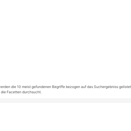
rden die 10 meist gefundenen Begriffe bezogen auf das Suchergebniss gelistet. S
 die Facetten durchsucht.