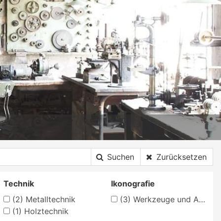
Suchen
Zurücksetzen
Technik
Ikonografie
(2)
Metalltechnik
(3)
Werkzeuge und Arbeitsgeräte
(1)
Holztechnik