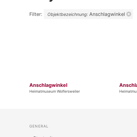
Filter:
Anschlagwinkel
Objektbezeichnung:
Anschlagwinkel
Anschl
Heimatmuseum Wolfersweiler
Heimatmus
GENERAL