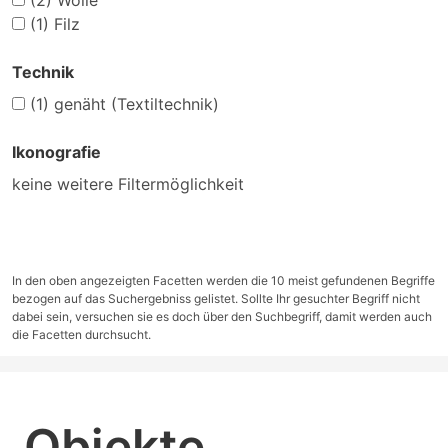
(2)
Wolle
(1)
Filz
Technik
(1)
genäht (Textiltechnik)
Ikonografie
keine weitere Filtermöglichkeit
In den oben angezeigten Facetten werden die 10 meist gefundenen Begriffe
bezogen auf das Suchergebniss gelistet. Sollte Ihr gesuchter Begriff nicht
dabei sein, versuchen sie es doch über den Suchbegriff, damit werden auch
die Facetten durchsucht.
Objekte