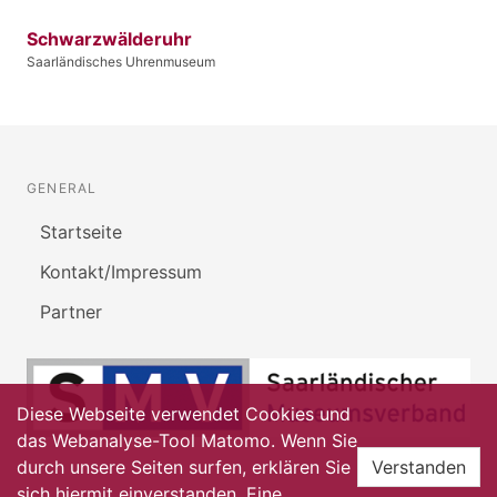
Schwarzwälderuhr
Saarländisches Uhrenmuseum
GENERAL
Startseite
Kontakt/Impressum
Partner
Diese Webseite verwendet Cookies und
das Webanalyse-Tool Matomo. Wenn Sie
durch unsere Seiten surfen, erklären Sie
Verstanden
sich hiermit einverstanden. Eine