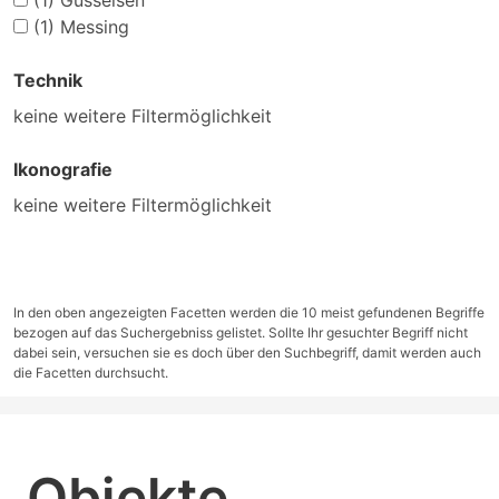
(1)
Gusseisen
(1)
Messing
Technik
keine weitere Filtermöglichkeit
Ikonografie
keine weitere Filtermöglichkeit
In den oben angezeigten Facetten werden die 10 meist gefundenen Begriffe
bezogen auf das Suchergebniss gelistet. Sollte Ihr gesuchter Begriff nicht
dabei sein, versuchen sie es doch über den Suchbegriff, damit werden auch
die Facetten durchsucht.
Objekte