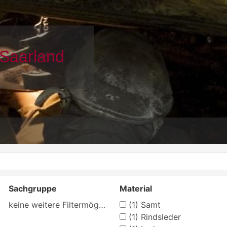
Sachgruppe
Material
keine weitere Filtermöglichkeit
(1)
Samt
(1)
Rindsleder