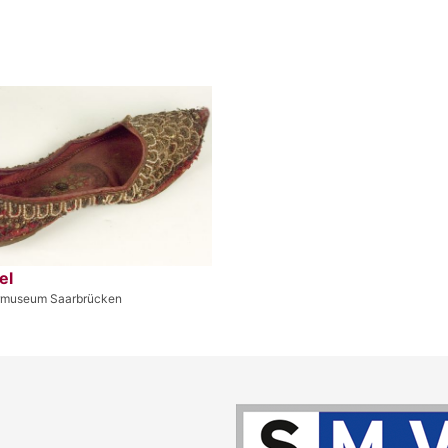
el
rmuseum Saarbrücken