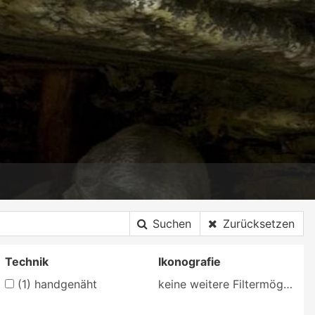
Suchen
Zurücksetzen
Technik
Ikonografie
(1)
handgenäht
keine weitere Filtermöglichkeit