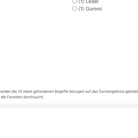
(1)
Leder
(1)
Gummi
rden die 10 meist gefundenen Begriffe bezogen auf das Suchergebniss gelistet. S
 die Facetten durchsucht.