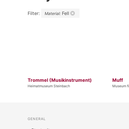
Filter:
Fell
Material:
Trommel (Musikinstrument)
Muff
Heimatmuseum Steinbach
Museum fü
GENERAL