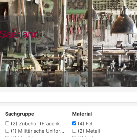
Sachgruppe
Material
(2)
Zubehör (Frauenkleidung)
(4)
Fell
(1)
Militärische Uniformen
(2)
Metall