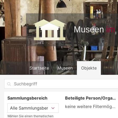
Startseite
Museen
Objekte
Sammlungsbereich
Beteiligte Person/Organisation
keine weitere Filtermöglichkeit
Wählen Sie einen thematischen