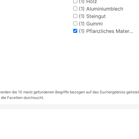
(1)
Holz
(1)
Aluminiumblech
(1)
Steingut
(1)
Gummi
(1)
Pflanzliches Material
rden die 10 meist gefundenen Begriffe bezogen auf das Suchergebniss gelistet. S
 die Facetten durchsucht.