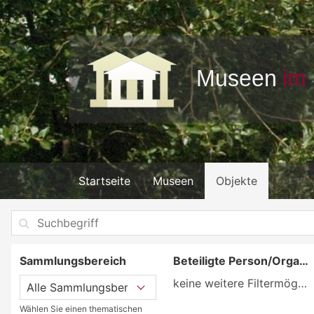
Startseite
Museen
Objekte
Sammlungsbereich
Beteiligte Person/Organisation
keine weitere Filtermöglichkeit
Wählen Sie einen thematischen