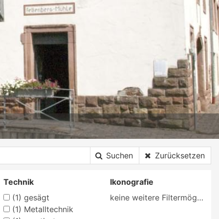
Suchen
Zurücksetzen
Technik
Ikonografie
(1)
gesägt
keine weitere Filtermöglichkeit
(1)
Metalltechnik