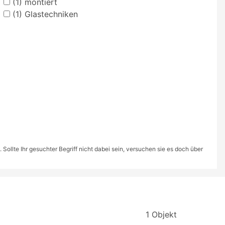
(1)
montiert
(1)
Glastechniken
ollte Ihr gesuchter Begriff nicht dabei sein, versuchen sie es doch über
1 Objekt