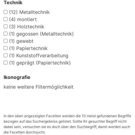
Technik
(12)
Metalltechnik
(4)
montiert
(3)
Holztechnik
(1)
gegossen (Metalltechnik)
(1)
gewebt
(1)
Papiertechnik
(1)
Kunststoffverarbeitung
(1)
geprägt (Papiertechnik)
Ikonografie
keine weitere Filtermöglichkeit
In den oben angezeigten Facetten werden die 10 meist gefundenen Begriffe
bezogen auf das Suchergebniss gelistet. Sollte Ihr gesuchter Begriff nicht
dabei sein, versuchen sie es doch über den Suchbegriff, damit werden auch
die Facetten durchsucht.