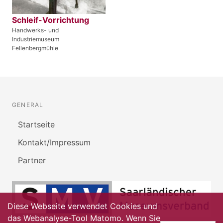
Schleif-Vorrichtung
Handwerks- und
Industriemuseum
Fellenbergmühle
GENERAL
Startseite
Kontakt/Impressum
Partner
Diese Webseite verwendet Cookies und
das Webanalyse-Tool Matomo. Wenn Sie