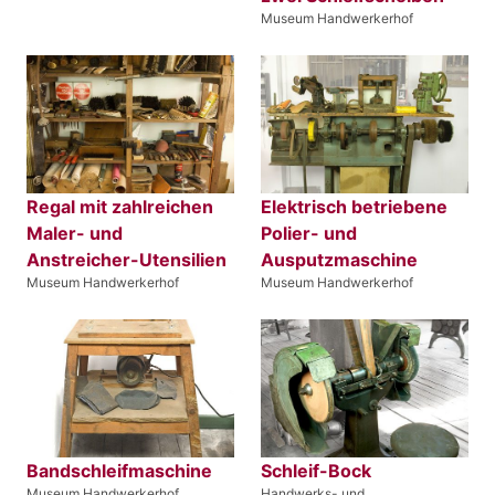
Museum Handwerkerhof
Regal mit zahlreichen
Elektrisch betriebene
Maler- und
Polier- und
Anstreicher-Utensilien
Ausputzmaschine
Museum Handwerkerhof
Museum Handwerkerhof
Bandschleifmaschine
Schleif-Bock
Museum Handwerkerhof
Handwerks- und