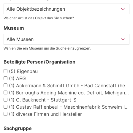
Welcher Art ist das Objekt das Sie suchen?
Museum
Wählen Sie ein Museum um die Suche einzugrenzen.
Beteiligte Person/Organisation
(5)
Eigenbau
(1)
AEG
(1)
Ackermann & Schmitt Gmbh - Bad Cannstatt (heute:Flex-Elektrowerkzeuge GmbH)
(1)
Burroughs Adding Machine co. Detroit, Michigan, USA
(1)
G. Bauknecht - Stuttgart-S
(1)
Gustav Rafflenbeul - Maschinenfabrik Schwelm i./W.
(1)
diverse Firmen und Hersteller
Sachgruppe