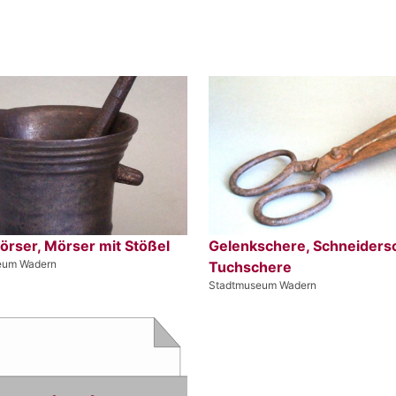
örser, Mörser mit Stößel
Gelenkschere, Schneiders
eum Wadern
Tuchschere
Stadtmuseum Wadern