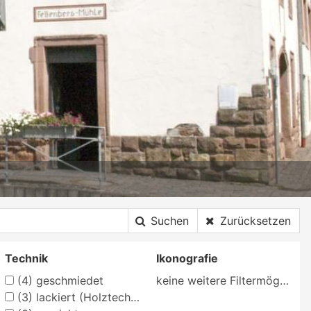
Suchen
Zurücksetzen
Technik
Ikonografie
(4)
geschmiedet
keine weitere Filtermöglichkeit
(3)
lackiert (Holztechnik)