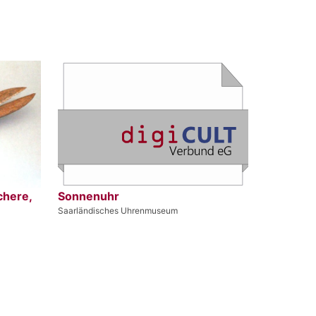
chere,
Sonnenuhr
Saarländisches Uhrenmuseum