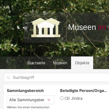
Startseite
Museen
Objekte
Sammlungsbereich
Beteiligte Person/Organisation
(3)
Jindra
Wählen Sie einen thematischen