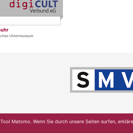
uhr
isches Uhrenmuseum
ol Matomo. Wenn Sie durch unsere Seiten surfen, erklären 