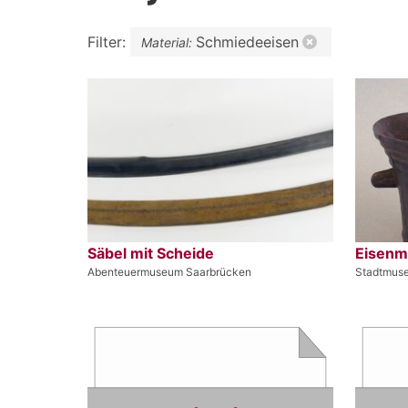
Filter:
Schmiedeeisen
Material:
Säbel mit Scheide
Eisenm
Abenteuermuseum Saarbrücken
Stadtmus