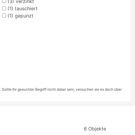
(3)
verzinkt
(1)
tauschiert
(1)
gepunzt
ollte Ihr gesuchter Begriff nicht dabei sein, versuchen sie es doch über
6 Objekte