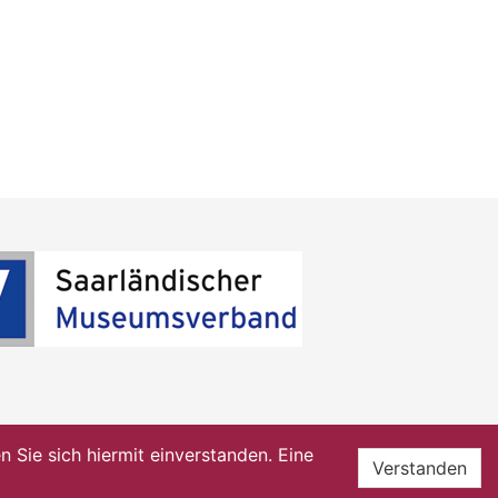
Sie sich hiermit einverstanden. Eine
Verstanden