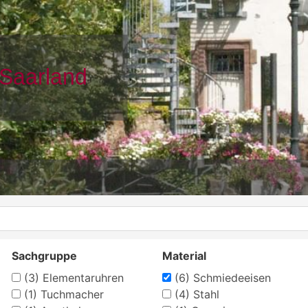
Sachgruppe
Material
(3)
Elementaruhren
(6)
Schmiedeeisen
(1)
Tuchmacher
(4)
Stahl