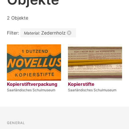
2 Objekte
Filter:
Zedernholz
Material:
Kopierstiftverpackung
Kopierstifte
Saarländisches Schulmuseum
Saarländisches Schulmuseum
GENERAL