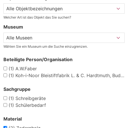
Welcher Art ist das Objekt das Sie suchen?
Museum
Wählen Sie ein Museum um die Suche einzugrenzen.
Beteiligte Person/Organisation
(1)
A.W.Faber
(1)
Koh-i-Noor Bleistiftfabrik L. & C. Hardtmuth, Budweis
Sachgruppe
(1)
Schreibgeräte
(1)
Schülerbedarf
Material