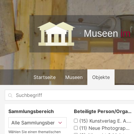
Startseite
Museen
Objekte
Sammlungsbereich
Beteiligte Person/Organisation
(15)
Kunstverlag E. A. Schwerdtfeger & Co. AG, Berlin
(11)
Neue Photographische Gesellschaft, Berlin-Steglitz
Wählen Sie einen thematischen