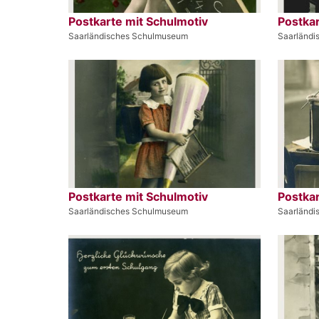
Postkarte mit Schulmotiv
Postkar
Saarländisches Schulmuseum
Saarländ
Postkarte mit Schulmotiv
Postkar
Saarländisches Schulmuseum
Saarländ