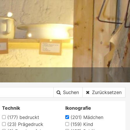
Suchen
Zurücksetzen
Technik
Ikonografie
(177)
bedruckt
(201)
Mädchen
(23)
Prägedruck
(159)
Kind