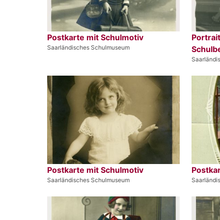
Postkarte mit Schulmotiv
Portrai
Saarländisches Schulmuseum
Schulb
Saarländ
Postkarte mit Schulmotiv
Postkar
Saarländisches Schulmuseum
Saarländ