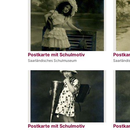
Postkarte mit Schulmotiv
Postkar
Saarländisches Schulmuseum
Saarländ
Postkarte mit Schulmotiv
Postkar