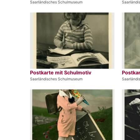
Saarländisches Schulmuseum
Saarländ
Postkarte mit Schulmotiv
Postkar
Saarländisches Schulmuseum
Saarländ