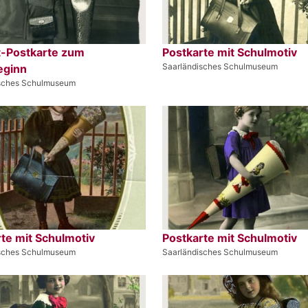
t-Postkarte zum
Postkarte mit Schulmotiv
Saarländisches Schulmuseum
eginn
isches Schulmuseum
te mit Schulmotiv
Postkarte mit Schulmotiv
isches Schulmuseum
Saarländisches Schulmuseum