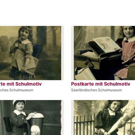
te mit Schulmotiv
Postkarte mit Schulmotiv
isches Schulmuseum
Saarländisches Schulmuseum