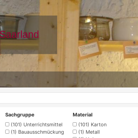
Sachgruppe
Material
(101)
Unterrichtsmittel
(101)
Karton
(1)
Bauausschmückung
(1)
Metall