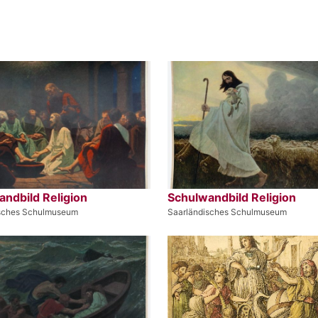
ndbild Religion
Schulwandbild Religion
isches Schulmuseum
Saarländisches Schulmuseum