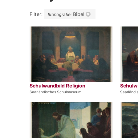
Filter:
Bibel
Ikonografie:
Schulwandbild Religion
Schulwa
Saarländisches Schulmuseum
Saarländ