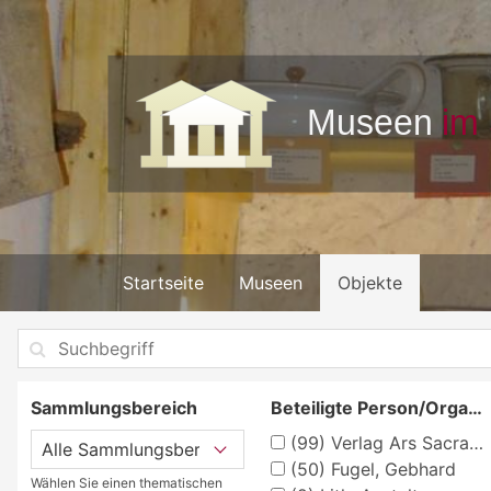
Startseite
Museen
Objekte
Sammlungsbereich
Beteiligte Person/Organisation
(99)
Verlag Ars Sacra Josef Müller, München
(50)
Fugel, Gebhard
Wählen Sie einen thematischen