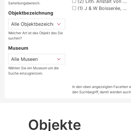
(2)
Lith. Anstalt von Müller und Eismann, Leipzig
Sammlungsbereich.
(1)
J & W Boisserée, Verlag
Objektbezeichnung
Welcher Art ist das Objekt das Sie
suchen?
Museum
Wählen Sie ein Museum um die
Suche einzugrenzen.
In den oben angezeigten Facetten we
den Suchbegriff, damit werden auch
Objekte