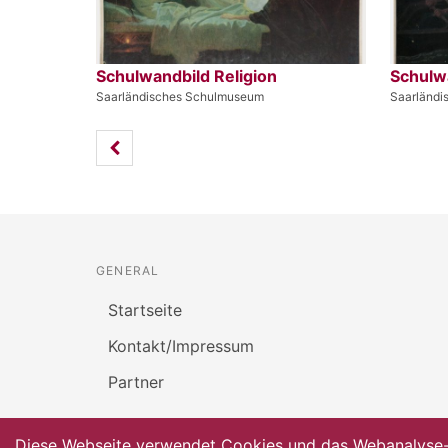
Schulwandbild Religion
Schulwa
Saarländisches Schulmuseum
Saarländ
GENERAL
Startseite
Kontakt/Impressum
Partner
Diese Webseite verwendet Cookies und das Webanalyse-To