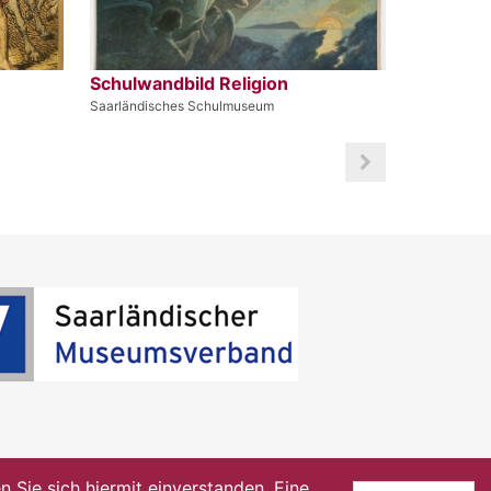
Schulwandbild Religion
Saarländisches Schulmuseum
Sie sich hiermit einverstanden. Eine