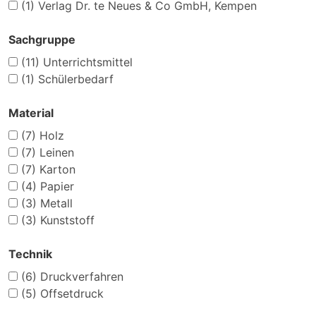
(1)
Verlag Dr. te Neues & Co GmbH, Kempen
Sachgruppe
(11)
Unterrichtsmittel
(1)
Schülerbedarf
Material
(7)
Holz
(7)
Leinen
(7)
Karton
(4)
Papier
(3)
Metall
(3)
Kunststoff
Technik
(6)
Druckverfahren
(5)
Offsetdruck