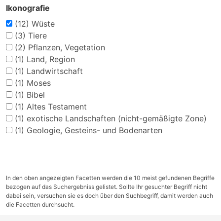
Ikonografie
(12)
Wüste
(3)
Tiere
(2)
Pflanzen, Vegetation
(1)
Land, Region
(1)
Landwirtschaft
(1)
Moses
(1)
Bibel
(1)
Altes Testament
(1)
exotische Landschaften (nicht-gemäßigte Zone)
(1)
Geologie, Gesteins- und Bodenarten
In den oben angezeigten Facetten werden die 10 meist gefundenen Begriffe
bezogen auf das Suchergebniss gelistet. Sollte Ihr gesuchter Begriff nicht
dabei sein, versuchen sie es doch über den Suchbegriff, damit werden auch
die Facetten durchsucht.