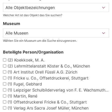
Welcher Art ist das Objekt das Sie suchen?
Museum
Wählen Sie ein Museum um die Suche einzugrenzen.
Beteiligte Person/Organisation
(2)
Koekkoek, M. A.
(2)
Lehrmittelanstalt Köster & Co., München
(1)
Art Institut Orell Füssli A.G. Zürich
(1)
Fricke u. Co., Offsetdruckerei, Stuttgart
(1)
Fugel, Gebhard
(1)
Leipziger Schulbilderverlag von F. E. Wachsmuth, Leipzig
(1)
Martin, René
(1)
Offsetdruckerei Fricke & Co., Stuttgart
(1)
Verlag Ars Sacra Josef Müller, München