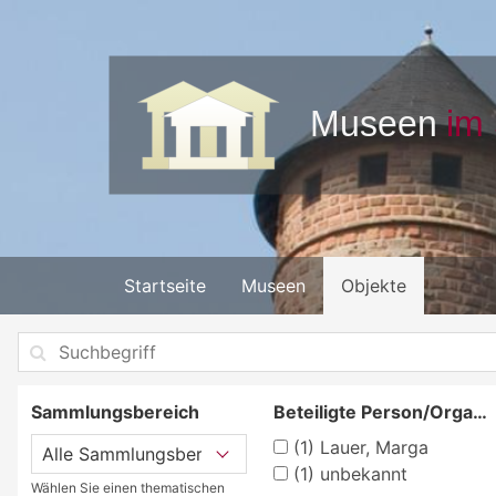
Startseite
Museen
Objekte
Sammlungsbereich
Beteiligte Person/Organisation
(1)
Lauer, Marga
(1)
unbekannt
Wählen Sie einen thematischen