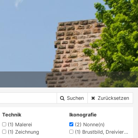
Suchen
Zurücksetzen
Technik
Ikonografie
(1)
Malerei
(2)
Nonne(n)
(1)
Zeichnung
(1)
Brustbild, Dreiviertelansicht