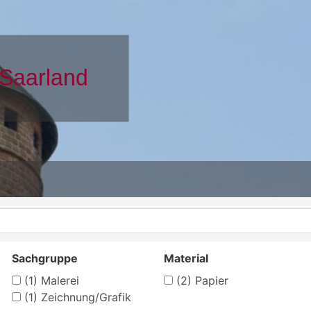
Sachgruppe
Material
(1)
Malerei
(2)
Papier
(1)
Zeichnung/Grafik