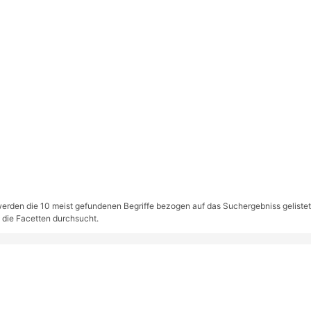
rden die 10 meist gefundenen Begriffe bezogen auf das Suchergebniss gelistet. S
 die Facetten durchsucht.