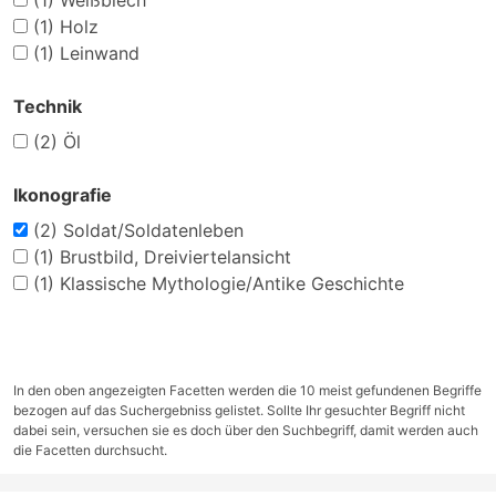
(1)
Weißblech
(1)
Holz
(1)
Leinwand
Technik
(2)
Öl
Ikonografie
(2)
Soldat/Soldatenleben
(1)
Brustbild, Dreiviertelansicht
(1)
Klassische Mythologie/Antike Geschichte
In den oben angezeigten Facetten werden die 10 meist gefundenen Begriffe
bezogen auf das Suchergebniss gelistet. Sollte Ihr gesuchter Begriff nicht
dabei sein, versuchen sie es doch über den Suchbegriff, damit werden auch
die Facetten durchsucht.