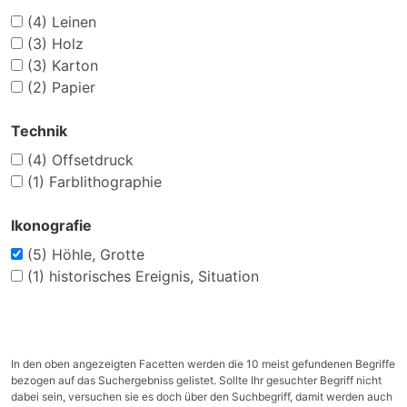
(4)
Leinen
(3)
Holz
(3)
Karton
(2)
Papier
Technik
(4)
Offsetdruck
(1)
Farblithographie
Ikonografie
(5)
Höhle, Grotte
(1)
historisches Ereignis, Situation
In den oben angezeigten Facetten werden die 10 meist gefundenen Begriffe
bezogen auf das Suchergebniss gelistet. Sollte Ihr gesuchter Begriff nicht
dabei sein, versuchen sie es doch über den Suchbegriff, damit werden auch