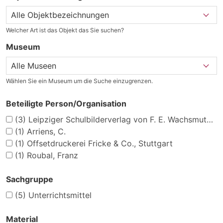
Welcher Art ist das Objekt das Sie suchen?
Museum
Wählen Sie ein Museum um die Suche einzugrenzen.
Beteiligte Person/Organisation
(3)
Leipziger Schulbilderverlag von F. E. Wachsmuth, Leipzig
(1)
Arriens, C.
(1)
Offsetdruckerei Fricke & Co., Stuttgart
(1)
Roubal, Franz
Sachgruppe
(5)
Unterrichtsmittel
Material