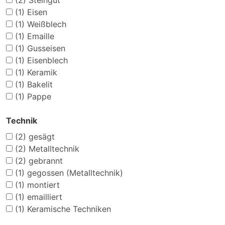
(2)
Steingut
(1)
Eisen
(1)
Weißblech
(1)
Emaille
(1)
Gusseisen
(1)
Eisenblech
(1)
Keramik
(1)
Bakelit
(1)
Pappe
Technik
(2)
gesägt
(2)
Metalltechnik
(2)
gebrannt
(1)
gegossen (Metalltechnik)
(1)
montiert
(1)
emailliert
(1)
Keramische Techniken