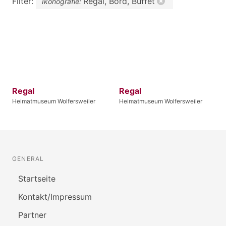
Filter:
Regal, Bord, Büffet
Ikonografie:
Regal
Regal
Heimatmuseum Wolfersweiler
Heimatmuseum Wolfersweiler
GENERAL
Startseite
Kontakt/Impressum
Partner