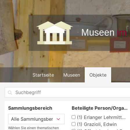
Startseite
Museen
Objekte
Sammlungsbereich
Beteiligte Person/Organisation
(1)
Erlanger Lehrmittelverlag G. Schmidt-Kaler
(1)
Grazioli, Edwin
Wählen Sie einen thematischen