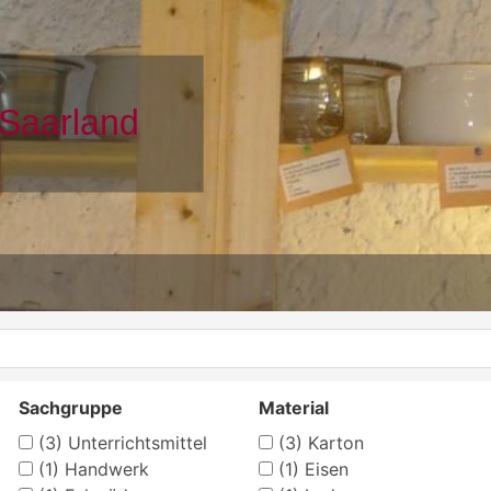
Sachgruppe
Material
(3)
Unterrichtsmittel
(3)
Karton
(1)
Handwerk
(1)
Eisen