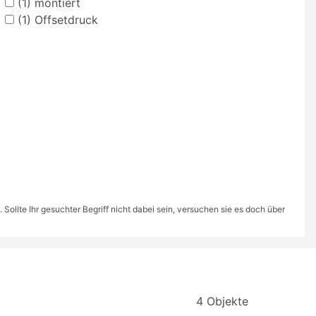
(1)
montiert
(1)
Offsetdruck
ollte Ihr gesuchter Begriff nicht dabei sein, versuchen sie es doch über
4 Objekte