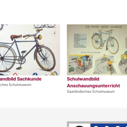
andbild Sachkunde
Schulwandbild
isches Schulmuseum
Anschauungsunterricht
Saarländisches Schulmuseum