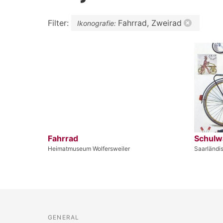
Filter:
Fahrrad, Zweirad
Ikonografie:
Fahrrad
Schulw
Heimatmuseum Wolfersweiler
Saarländ
GENERAL