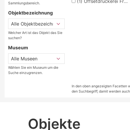
(1)
Offsetdruckerei Fricke & Co., Stuttgart
Sammlungsbereich.
Objektbezeichnung
Welcher Art ist das Objekt das Sie
suchen?
Museum
Wählen Sie ein Museum um die
Suche einzugrenzen.
In den oben angezeigten Facetten we
den Suchbegriff, damit werden auch
Objekte