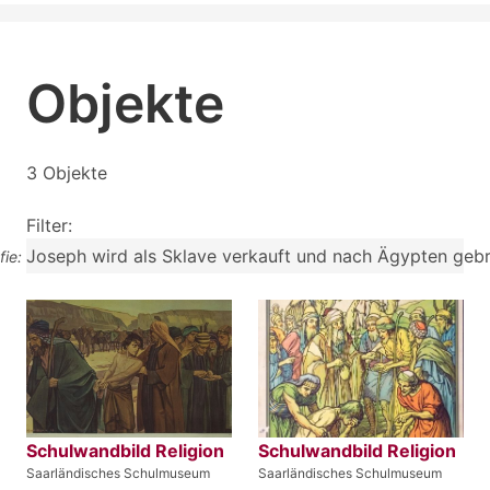
Objekte
3 Objekte
Filter:
Joseph wird als Sklave verkauft und nach Ägypten geb
fie:
Schulwandbild Religion
Schulwandbild Religion
Saarländisches Schulmuseum
Saarländisches Schulmuseum