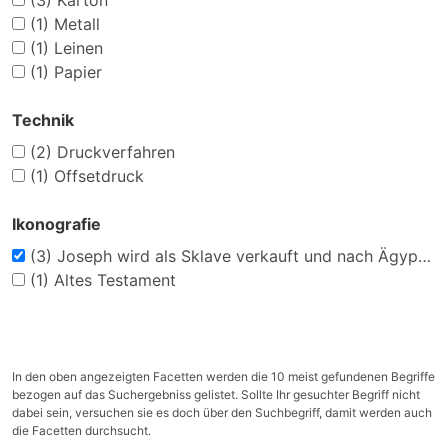
(3)
Karton
(1)
Metall
(1)
Leinen
(1)
Papier
Technik
(2)
Druckverfahren
(1)
Offsetdruck
Ikonografie
(3)
Joseph wird als Sklave verkauft und nach Ägypten gebracht
(1)
Altes Testament
In den oben angezeigten Facetten werden die 10 meist gefundenen Begriffe
bezogen auf das Suchergebniss gelistet. Sollte Ihr gesuchter Begriff nicht
dabei sein, versuchen sie es doch über den Suchbegriff, damit werden auch
die Facetten durchsucht.