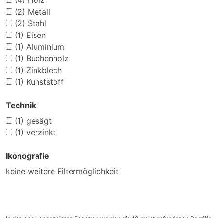
(4)
Holz
(2)
Metall
(2)
Stahl
(1)
Eisen
(1)
Aluminium
(1)
Buchenholz
(1)
Zinkblech
(1)
Kunststoff
Technik
(1)
gesägt
(1)
verzinkt
Ikonografie
keine weitere Filtermöglichkeit