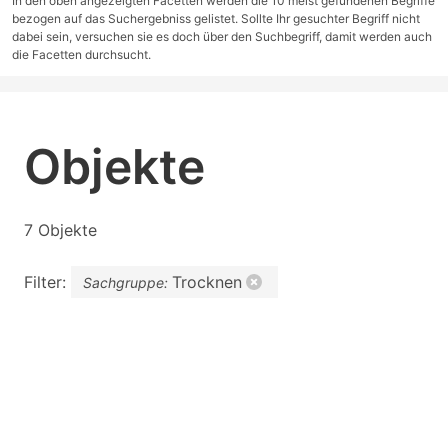
In den oben angezeigten Facetten werden die 10 meist gefundenen Begriffe
bezogen auf das Suchergebniss gelistet. Sollte Ihr gesuchter Begriff nicht
dabei sein, versuchen sie es doch über den Suchbegriff, damit werden auch
die Facetten durchsucht.
Objekte
7 Objekte
Filter:
Trocknen
Sachgruppe: