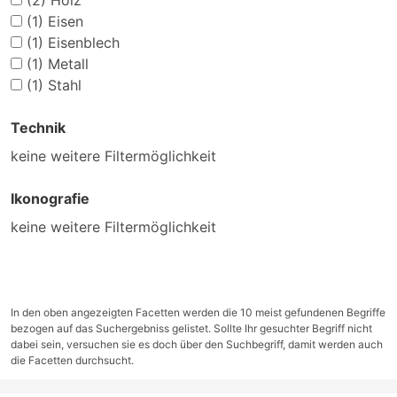
(2)
Holz
(1)
Eisen
(1)
Eisenblech
(1)
Metall
(1)
Stahl
Technik
keine weitere Filtermöglichkeit
Ikonografie
keine weitere Filtermöglichkeit
In den oben angezeigten Facetten werden die 10 meist gefundenen Begriffe
bezogen auf das Suchergebniss gelistet. Sollte Ihr gesuchter Begriff nicht
dabei sein, versuchen sie es doch über den Suchbegriff, damit werden auch
die Facetten durchsucht.