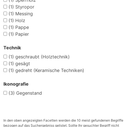
(1)
Sperrholz
(1)
Styropor
(1)
Messing
(1)
Holz
(1)
Pappe
(1)
Papier
Technik
(1)
geschraubt (Holztechnik)
(1)
gesägt
(1)
gedreht (Keramische Techniken)
Ikonografie
(3)
Gegenstand
In den oben angezeigten Facetten werden die 10 meist gefundenen Begriffe
bezogen auf das Suchergebniss gelistet. Sollte Ihr gesuchter Begriff nicht