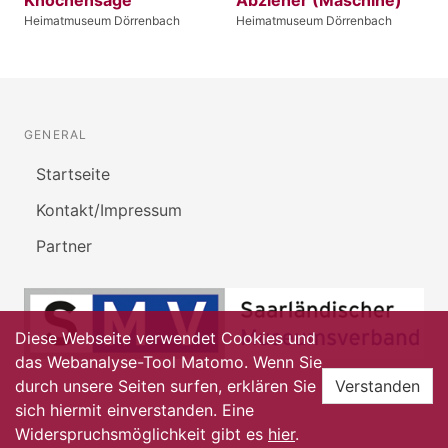
Knochensäge
Abzieher (Maschine)
Heimatmuseum Dörrenbach
Heimatmuseum Dörrenbach
GENERAL
Startseite
Kontakt/Impressum
Partner
Diese Webseite verwendet Cookies und
das Webanalyse-Tool Matomo. Wenn Sie
durch unsere Seiten surfen, erklären Sie
Verstanden
sich hiermit einverstanden. Eine
Widerspruchsmöglichkeit gibt es
hier
.