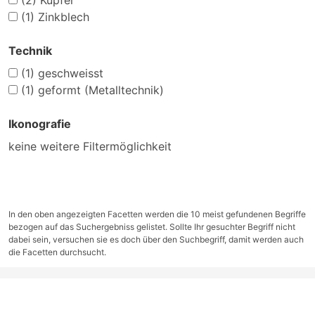
(2)
Kupfer
(1)
Zinkblech
Technik
(1)
geschweisst
(1)
geformt (Metalltechnik)
Ikonografie
keine weitere Filtermöglichkeit
In den oben angezeigten Facetten werden die 10 meist gefundenen Begriffe
bezogen auf das Suchergebniss gelistet. Sollte Ihr gesuchter Begriff nicht
dabei sein, versuchen sie es doch über den Suchbegriff, damit werden auch
die Facetten durchsucht.