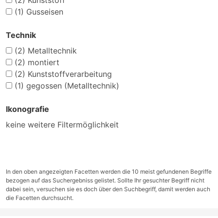
(2)
Kunststoff
(1)
Gusseisen
Technik
(2)
Metalltechnik
(2)
montiert
(2)
Kunststoffverarbeitung
(1)
gegossen (Metalltechnik)
Ikonografie
keine weitere Filtermöglichkeit
In den oben angezeigten Facetten werden die 10 meist gefundenen Begriffe
bezogen auf das Suchergebniss gelistet. Sollte Ihr gesuchter Begriff nicht
dabei sein, versuchen sie es doch über den Suchbegriff, damit werden auch
die Facetten durchsucht.