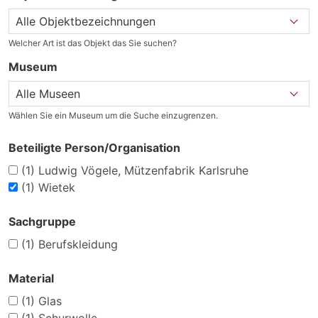
Welcher Art ist das Objekt das Sie suchen?
Museum
Wählen Sie ein Museum um die Suche einzugrenzen.
Beteiligte Person/Organisation
(1)
Ludwig Vögele, Mützenfabrik Karlsruhe
(1)
Wietek
Sachgruppe
(1)
Berufskleidung
Material
(1)
Glas