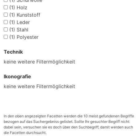
(1)
Schurwolle
(1)
Holz
(1)
Kunststoff
(1)
Leder
(1)
Stahl
(1)
Polyester
Technik
keine weitere Filtermöglichkeit
Ikonografie
keine weitere Filtermöglichkeit
In den oben angezeigten Facetten werden die 10 meist gefundenen Begriffe
bezogen auf das Suchergebniss gelistet. Sollte Ihr gesuchter Begriff nicht
dabei sein, versuchen sie es doch über den Suchbegriff, damit werden auch
die Facetten durchsucht.