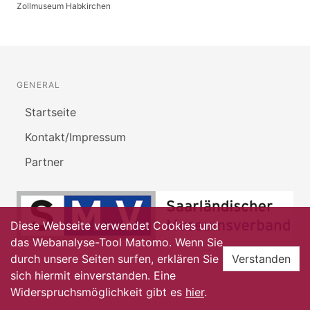
Zollmuseum Habkirchen
GENERAL
Startseite
Kontakt/Impressum
Partner
Diese Webseite verwendet Cookies und
das Webanalyse-Tool Matomo. Wenn Sie
durch unsere Seiten surfen, erklären Sie
Verstanden
sich hiermit einverstanden. Eine
Widerspruchsmöglichkeit gibt es
hier
.