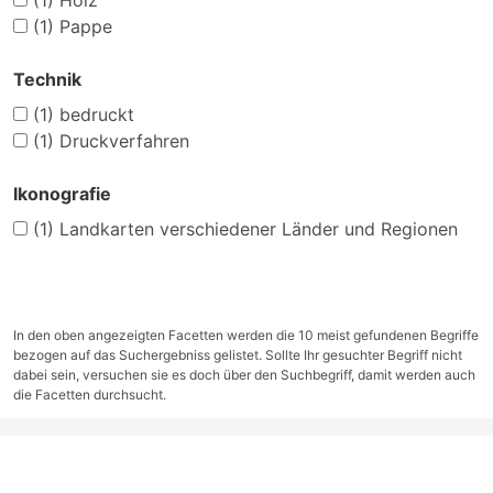
(1)
Holz
(1)
Pappe
Technik
(1)
bedruckt
(1)
Druckverfahren
Ikonografie
(1)
Landkarten verschiedener Länder und Regionen
In den oben angezeigten Facetten werden die 10 meist gefundenen Begriffe
bezogen auf das Suchergebniss gelistet. Sollte Ihr gesuchter Begriff nicht
dabei sein, versuchen sie es doch über den Suchbegriff, damit werden auch
die Facetten durchsucht.