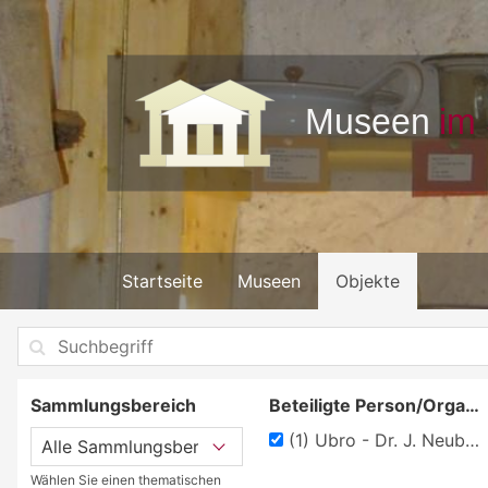
Startseite
Museen
Objekte
Sammlungsbereich
Beteiligte Person/Organisation
(1)
Ubro - Dr. J. Neubronner
Wählen Sie einen thematischen