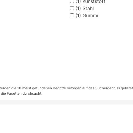
(1)
Kunststoff
(1)
Stahl
(1)
Gummi
rden die 10 meist gefundenen Begriffe bezogen auf das Suchergebniss gelistet. S
 die Facetten durchsucht.