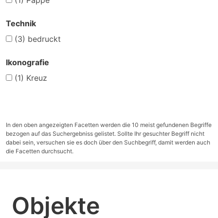
(1)
Pappe
Technik
(3)
bedruckt
Ikonografie
(1)
Kreuz
In den oben angezeigten Facetten werden die 10 meist gefundenen Begriffe
bezogen auf das Suchergebniss gelistet. Sollte Ihr gesuchter Begriff nicht
dabei sein, versuchen sie es doch über den Suchbegriff, damit werden auch
die Facetten durchsucht.
Objekte