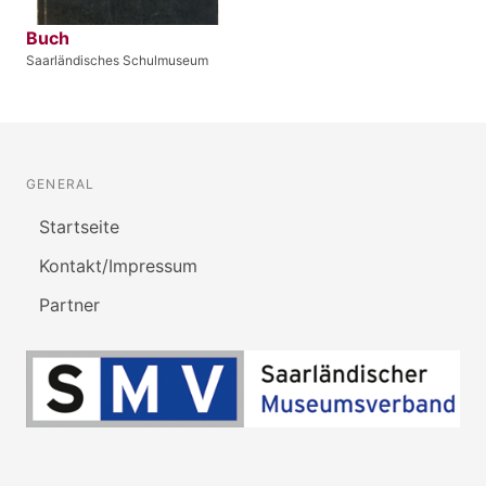
Buch
Saarländisches Schulmuseum
GENERAL
Startseite
Kontakt/Impressum
Partner