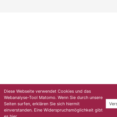
Diese Webseite verwendet Cookies und das
Webanalyse-Tool Matomo. Wenn Sie durch unsere
Seiten surfen, erklären Sie sich hiermit
Ver
einverstanden. Eine Widerspruchsmöglichkeit gibt
es
hier
.