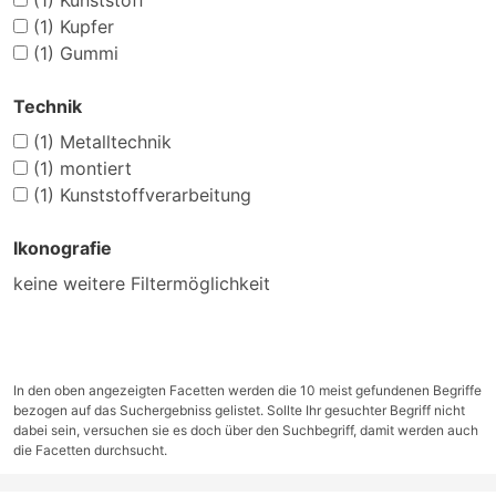
(1)
Kunststoff
(1)
Kupfer
(1)
Gummi
Technik
(1)
Metalltechnik
(1)
montiert
(1)
Kunststoffverarbeitung
Ikonografie
keine weitere Filtermöglichkeit
In den oben angezeigten Facetten werden die 10 meist gefundenen Begriffe
bezogen auf das Suchergebniss gelistet. Sollte Ihr gesuchter Begriff nicht
dabei sein, versuchen sie es doch über den Suchbegriff, damit werden auch
die Facetten durchsucht.