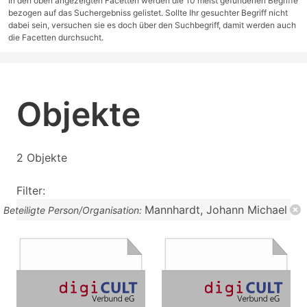
In den oben angezeigten Facetten werden die 10 meist gefundenen Begriffe
bezogen auf das Suchergebniss gelistet. Sollte Ihr gesuchter Begriff nicht
dabei sein, versuchen sie es doch über den Suchbegriff, damit werden auch
die Facetten durchsucht.
Objekte
2 Objekte
Filter:
Mannhardt, Johann Michael
Beteiligte Person/Organisation: