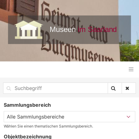
Sammlungsbereich
Wählen Sie einen thematischen Sammlungsbereich.
Objektbezeichnung