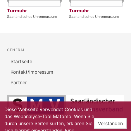
Turmuhr
Turmuhr
Saarländisches Uhrenmuseum
Saarländisches Uhrenmuseum
GENERAL
Startseite
Kontakt/Impressum
Partner
Diese Webseite verwendet Cookies und
das Webanalyse-Tool Matomo. Wenn Sie
durch unsere Seiten surfen, erklären Sie
Verstanden
sich hiermit einverstanden. Eine