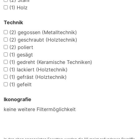
(2)
Stahl
(1)
Holz
Technik
(2)
gegossen (Metalltechnik)
(2)
geschraubt (Holztechnik)
(2)
poliert
(1)
gesägt
(1)
gedreht (Keramische Techniken)
(1)
lackiert (Holztechnik)
(1)
gefräst (Holztechnik)
(1)
gefeilt
Ikonografie
keine weitere Filtermöglichkeit