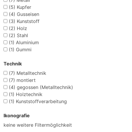
(7)
Metall
(5)
Kupfer
(4)
Gusseisen
(3)
Kunststoff
(2)
Holz
(2)
Stahl
(1)
Aluminium
(1)
Gummi
Technik
(7)
Metalltechnik
(7)
montiert
(4)
gegossen (Metalltechnik)
(1)
Holztechnik
(1)
Kunststoffverarbeitung
Ikonografie
keine weitere Filtermöglichkeit