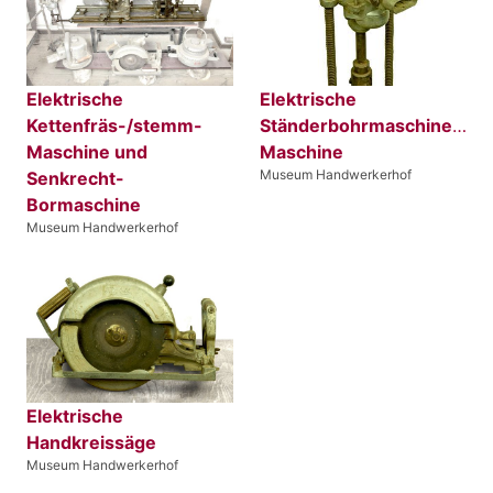
Elektrische
Elektrische
Kettenfräs-/stemm-
Ständerbohrmaschine/Zim
Maschine und
Maschine
Museum Handwerkerhof
Senkrecht-
Bormaschine
Museum Handwerkerhof
Elektrische
Handkreissäge
Museum Handwerkerhof