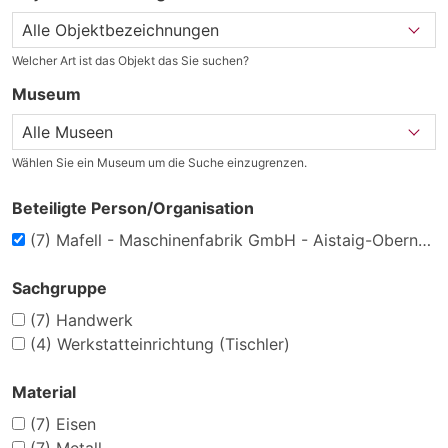
Welcher Art ist das Objekt das Sie suchen?
Museum
Wählen Sie ein Museum um die Suche einzugrenzen.
Beteiligte Person/Organisation
(7)
Mafell - Maschinenfabrik GmbH - Aistaig-Oberndorf a.N.
Sachgruppe
(7)
Handwerk
(4)
Werkstatteinrichtung (Tischler)
Material
(7)
Eisen