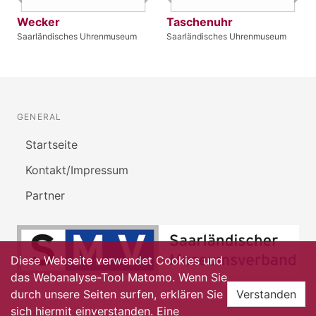
Wecker
Taschenuhr
Saarländisches Uhrenmuseum
Saarländisches Uhrenmuseum
GENERAL
Startseite
Kontakt/Impressum
Partner
Diese Webseite verwendet Cookies und
das Webanalyse-Tool Matomo. Wenn Sie
durch unsere Seiten surfen, erklären Sie
Verstanden
sich hiermit einverstanden. Eine