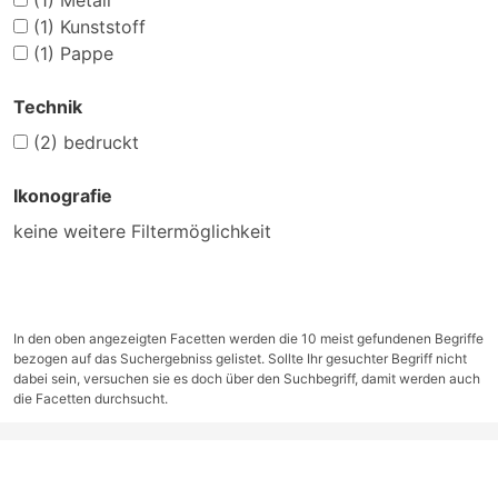
(1)
Metall
(1)
Kunststoff
(1)
Pappe
Technik
(2)
bedruckt
Ikonografie
keine weitere Filtermöglichkeit
In den oben angezeigten Facetten werden die 10 meist gefundenen Begriffe
bezogen auf das Suchergebniss gelistet. Sollte Ihr gesuchter Begriff nicht
dabei sein, versuchen sie es doch über den Suchbegriff, damit werden auch
die Facetten durchsucht.