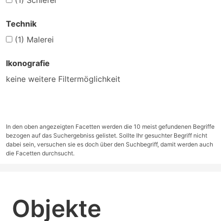
(1)
Schiefer
Technik
(1)
Malerei
Ikonografie
keine weitere Filtermöglichkeit
In den oben angezeigten Facetten werden die 10 meist gefundenen Begriffe
bezogen auf das Suchergebniss gelistet. Sollte Ihr gesuchter Begriff nicht
dabei sein, versuchen sie es doch über den Suchbegriff, damit werden auch
die Facetten durchsucht.
Objekte