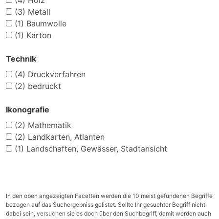
(4)
Holz
(3)
Metall
(1)
Baumwolle
(1)
Karton
Technik
(4)
Druckverfahren
(2)
bedruckt
Ikonografie
(2)
Mathematik
(2)
Landkarten, Atlanten
(1)
Landschaften, Gewässer, Stadtansicht
In den oben angezeigten Facetten werden die 10 meist gefundenen Begriffe
bezogen auf das Suchergebniss gelistet. Sollte Ihr gesuchter Begriff nicht
dabei sein, versuchen sie es doch über den Suchbegriff, damit werden auch