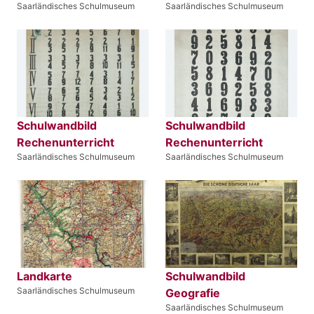
Saarländisches Schulmuseum
Saarländisches Schulmuseum
Schulwandbild
Schulwandbild
Rechenunterricht
Rechenunterricht
Saarländisches Schulmuseum
Saarländisches Schulmuseum
Landkarte
Schulwandbild
Saarländisches Schulmuseum
Geografie
Saarländisches Schulmuseum